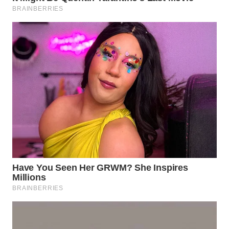
WN
SUMEDANG
WN
CIANJUR
WN
KEPULAUAN
SERIBU
WN
TANGERANG
WN
BINJAI
WN
CIREBON