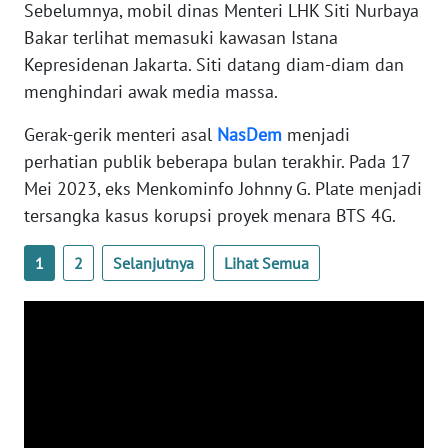
Sebelumnya, mobil dinas Menteri LHK Siti Nurbaya
WN
Bakar terlihat memasuki kawasan Istana
BANTEN
Kepresidenan Jakarta. Siti datang diam-diam dan
menghindari awak media massa.
WN
NTT
Gerak-gerik menteri asal
NasDem
menjadi
perhatian publik beberapa bulan terakhir. Pada 17
WN
KEPRI
Mei 2023, eks Menkominfo Johnny G. Plate menjadi
tersangka kasus korupsi proyek menara BTS 4G.
WN
PAPUA
1
2
Selanjutnya
Lihat Semua
WN
PAPUA
BARAT
WN
RIAU