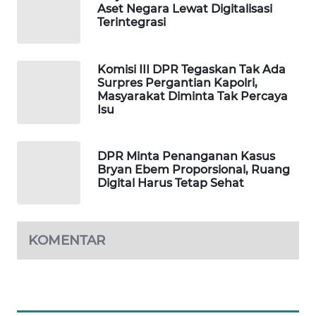
Aset Negara Lewat Digitalisasi
Terintegrasi
MAWAKA
ID
Komisi III DPR Tegaskan Tak Ada
MARTABAT
Surpres Pergantian Kapolri,
NET
Masyarakat Diminta Tak Percaya
Isu
PLN
WATCH
DPR Minta Penanganan Kasus
Bryan Ebem Proporsional, Ruang
MKLI
Digital Harus Tetap Sehat
LPKKI
KOMENTAR
LKKI
KOPEKLIN