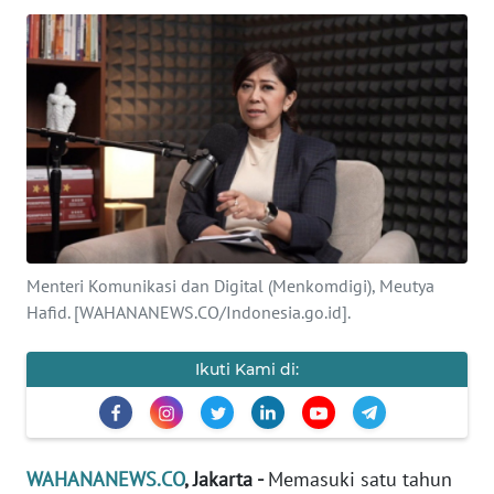
SAINS-TEKNO
KESEHATAN
INTERNASIONAL
SERBA-SERBI
PENDIDIKAN
Menteri Komunikasi dan Digital (Menkomdigi), Meutya
Hafid. [WAHANANEWS.CO/Indonesia.go.id].
OLAHRAGA
Ikuti Kami di:
OPINI
EDITORIAL
WAHANANEWS.CO
, Jakarta -
Memasuki satu tahun