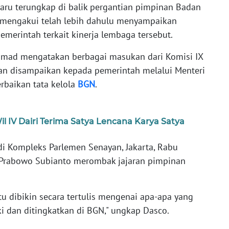
aru terungkap di balik pergantian pimpinan Badan
I mengakui telah lebih dahulu menyampaikan
emerintah terkait kinerja lembaga tersebut.
hmad mengatakan berbagai masukan dari Komisi IX
 dan disampaikan kepada pemerintah melalui Menteri
rbaikan tata kelola
BGN
.
l IV Dairi Terima Satya Lencana Karya Satya
di Kompleks Parlemen Senayan, Jakarta, Rabu
en Prabowo Subianto merombak jajaran pimpinan
u dibikin secara tertulis mengenai apa-apa yang
i dan ditingkatkan di BGN," ungkap Dasco.