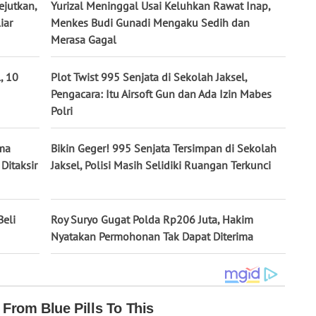
jutkan,
Yurizal Meninggal Usai Keluhkan Rawat Inap,
iar
Menkes Budi Gunadi Mengaku Sedih dan
Merasa Gagal
, 10
Plot Twist 995 Senjata di Sekolah Jaksel,
Pengacara: Itu Airsoft Gun dan Ada Izin Mabes
Polri
ima
Bikin Geger! 995 Senjata Tersimpan di Sekolah
Ditaksir
Jaksel, Polisi Masih Selidiki Ruangan Terkunci
Beli
Roy Suryo Gugat Polda Rp206 Juta, Hakim
Nyatakan Permohonan Tak Dapat Diterima