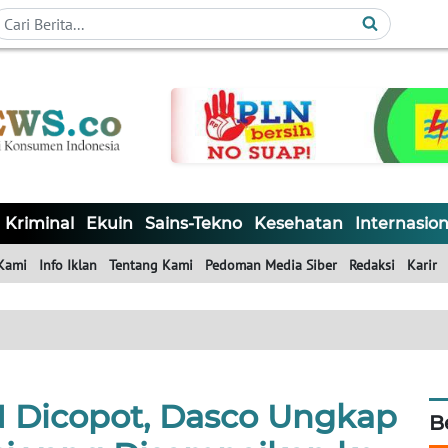
Kriminal
Ekuin
Sains-Tekno
Kesehatan
Internasion
Kami
Info Iklan
Tentang Kami
Pedoman Media Siber
Redaksi
Karir
N Dicopot, Dasco Ungkap
B