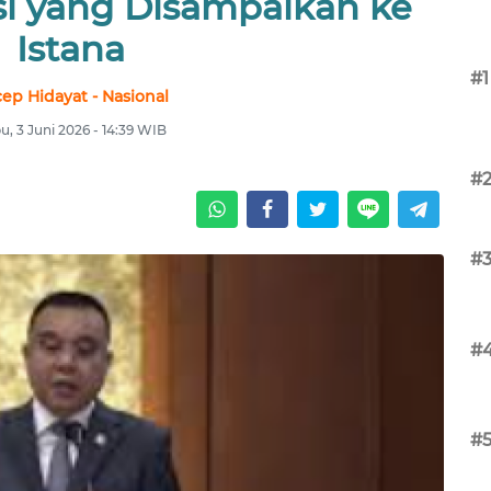
si yang Disampaikan ke
Istana
#1
ep Hidayat - Nasional
u, 3 Juni 2026 - 14:39 WIB
#
#
#
#