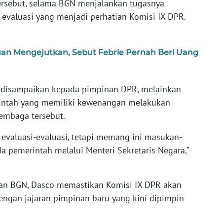
tersebut, selama BGN menjalankan tugasnya
evaluasi yang menjadi perhatian Komisi IX DPR.
an Mengejutkan, Sebut Febrie Pernah Beri Uang
 disampaikan kepada pimpinan DPR, melainkan
intah yang memiliki kewenangan melakukan
embaga tersebut.
k evaluasi-evaluasi, tetapi memang ini masukan-
 pemerintah melalui Menteri Sekretaris Negara,"
an BGN, Dasco memastikan Komisi IX DPR akan
ngan jajaran pimpinan baru yang kini dipimpin