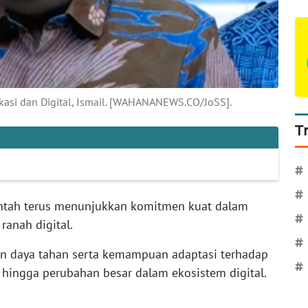
kasi dan Digital, Ismail. [WAHANANEWS.CO/JoSS].
T
#
#
ntah terus menunjukkan komitmen kuat dalam
#
ranah digital.
#
 daya tahan serta kemampuan adaptasi terhadap
#
 hingga perubahan besar dalam ekosistem digital.