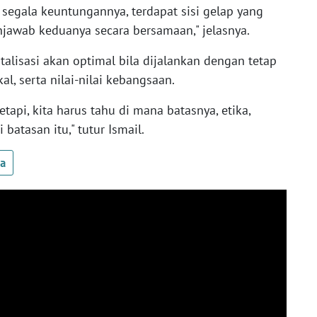
an segala keuntungannya, terdapat sisi gelap yang
njawab keduanya secara bersamaan," jelasnya.
lisasi akan optimal bila dijalankan dengan tetap
l, serta nilai-nilai kebangsaan.
tetapi, kita harus tahu di mana batasnya, etika,
 batasan itu," tutur Ismail.
ua