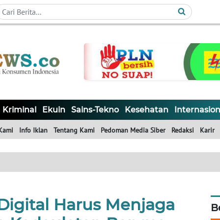
Kriminal
Ekuin
Sains-Tekno
Kesehatan
Internasion
Kami
Info Iklan
Tentang Kami
Pedoman Media Siber
Redaksi
Karir
Digital Harus Menjaga
B