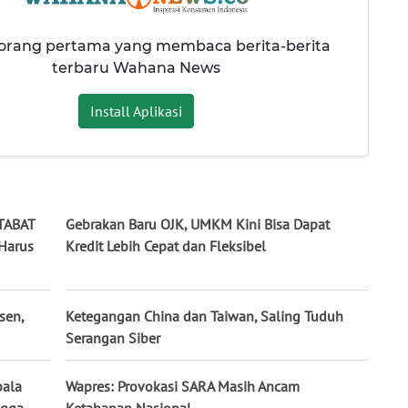
 orang pertama yang membaca berita-berita
terbaru Wahana News
Install Aplikasi
RTABAT
Gebrakan Baru OJK, UMKM Kini Bisa Dapat
Harus
Kredit Lebih Cepat dan Fleksibel
sen,
Ketegangan China dan Taiwan, Saling Tuduh
Serangan Siber
pala
Wapres: Provokasi SARA Masih Ancam