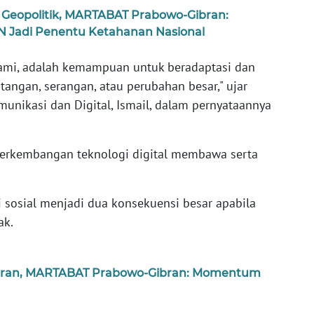
k Geopolitik, MARTABAT Prabowo-Gibran:
N Jadi Penentu Ketahanan Nasional
ami, adalah kemampuan untuk beradaptasi dan
tangan, serangan, atau perubahan besar," ujar
munikasi dan Digital, Ismail, dalam pernyataannya
perkembangan teknologi digital membawa serta
 sosial menjadi dua konsekuensi besar apabila
ak.
baran, MARTABAT Prabowo-Gibran: Momentum