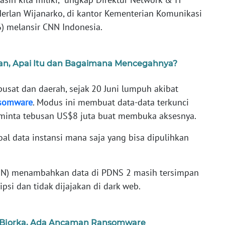
Herlan Wijanarko, di kantor Kementerian Komunikasi
6) melansir CNN Indonesia.
an, Apai Itu dan Bagaimana Mencegahnya?
pusat dan daerah, sejak 20 Juni lumpuh akibat
somware
. Modus ini membuat data-data terkunci
meminta tebusan US$8 juta buat membuka aksesnya.
oal data instansi mana saja yang bisa dipulihkan
SN) menambahkan data di PDNS 2 masih tersimpan
psi dan tidak dijajakan di dark web.
n Bjorka, Ada Ancaman Ransomware