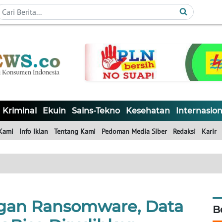
Kriminal
Ekuin
Sains-Tekno
Kesehatan
Internasion
Kami
Info Iklan
Tentang Kami
Pedoman Media Siber
Redaksi
Karir
gan Ransomware, Data
B