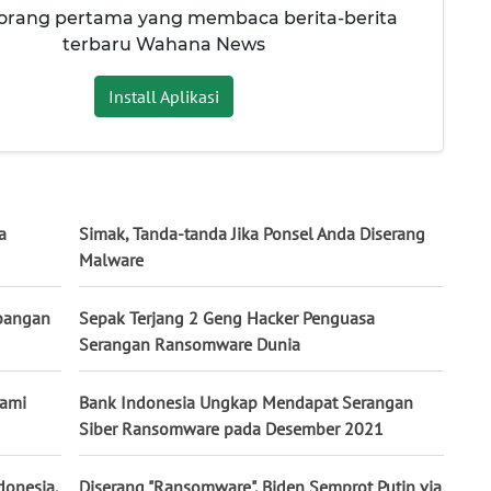
 orang pertama yang membaca berita-berita
terbaru Wahana News
Install Aplikasi
a
Simak, Tanda-tanda Jika Ponsel Anda Diserang
Malware
bangan
Sepak Terjang 2 Geng Hacker Penguasa
Serangan Ransomware Dunia
lami
Bank Indonesia Ungkap Mendapat Serangan
Siber Ransomware pada Desember 2021
donesia,
Diserang "Ransomware", Biden Semprot Putin via