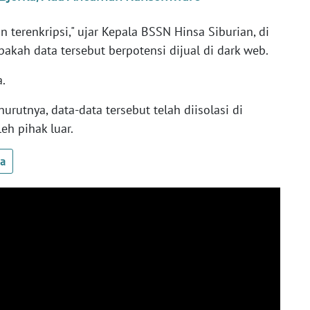
an terenkripsi," ujar Kepala BSSN Hinsa Siburian, di
pakah data tersebut berpotensi dijual di dark web.
a.
rutnya, data-data tersebut telah diisolasi di
eh pihak luar.
ua