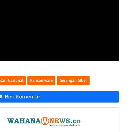
atan Nasional
Ransomware
Serangan Siber
Beri Komentar