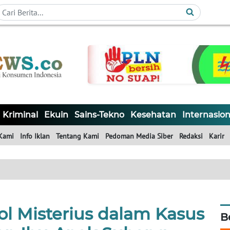
Kriminal
Ekuin
Sains-Tekno
Kesehatan
Internasion
Kami
Info Iklan
Tentang Kami
Pedoman Media Siber
Redaksi
Karir
l Misterius dalam Kasus
B