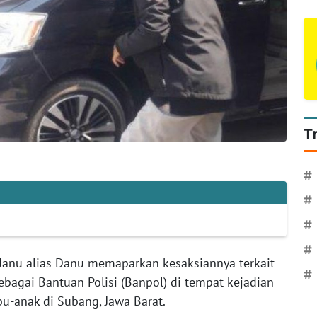
T
#
#
#
#
u alias Danu memaparkan kesaksiannya terkait
#
bagai Bantuan Polisi (Banpol) di tempat kejadian
u-anak di Subang, Jawa Barat.