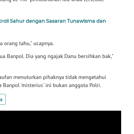
troli Sahur dengan Sasaran Tunawisma dan
ua orang tahu," ucapnya.
dua Banpol. Dia yang ngajak Danu bersihkan bak,"
 Taufan menuturkan pihaknya tidak mengetahui
 Banpol 'misterius' ini bukan anggota Polri.
ua