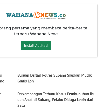
 orang pertama yang membaca berita-berita
terbaru Wahana News
Install Aplikasi
ur
Buruan Daftar! Polres Subang Siapkan Mudik
ung
Gratis Loh
e
Perkembangan Terbaru Kasus Pembunuhan Ibu
dan Anak di Subang, Pelaku Diduga Lebih dari
Satu