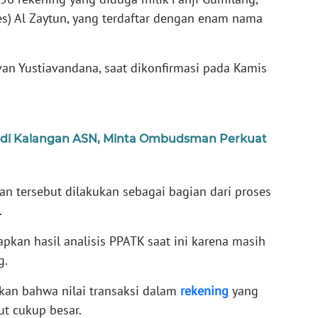
s) Al Zaytun, yang terdaftar dengan enam nama
Ivan Yustiavandana, saat dikonfirmasi pada Kamis
e di Kalangan ASN, Minta Ombudsman Perkuat
n tersebut dilakukan sebagai bagian dari proses
.
kan hasil analisis PPATK saat ini karena masih
g.
kan bahwa nilai transaksi dalam
rekening
yang
ut cukup besar.