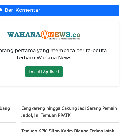
Beri Komentar
 orang pertama yang membaca berita-berita
terbaru Wahana News
Install Aplikasi
 Uang
Cengkareng hingga Cakung Jadi Sarang Pemain
Judol, Ini Temuan PPATK
,
Temuan KPK, Silmy Karim Diduga Terima Jatah