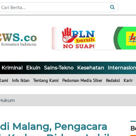
Kriminal
Ekuin
Sains-Tekno
Kesehatan
Internasion
Kami
Info Iklan
Tentang Kami
Pedoman Media Siber
Redaksi
Karir
Hukum
 di Malang, Pengacara
B