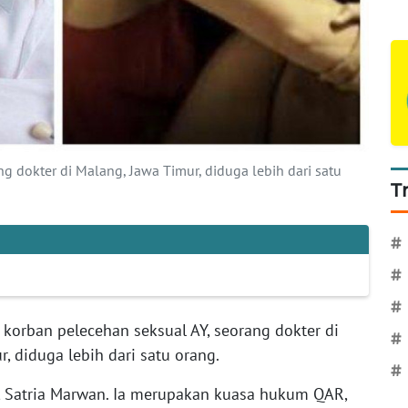
 dokter di Malang, Jawa Timur, diduga lebih dari satu
T
#
#
#
 korban pelecehan seksual AY, seorang dokter di
#
, diduga lebih dari satu orang.
#
, Satria Marwan. Ia merupakan kuasa hukum QAR,