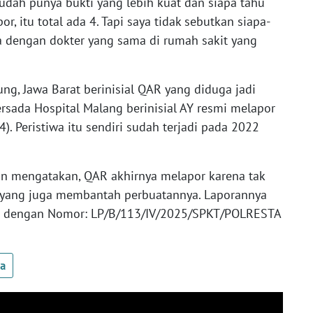
sudah punya bukti yang lebih kuat dan siapa tahu
, itu total ada 4. Tapi saya tidak sebutkan siapa-
 dengan dokter yang sama di rumah sakit yang
g, Jawa Barat berinisial QAR yang diduga jadi
rsada Hospital Malang berinisial AY resmi melapor
4). Peristiwa itu sendiri sudah terjadi pada 2022
an mengatakan, QAR akhirnya melapor karena tak
ku yang juga membantah perbuatannya. Laporannya
asi dengan Nomor: LP/B/113/IV/2025/SPKT/POLRESTA
ua