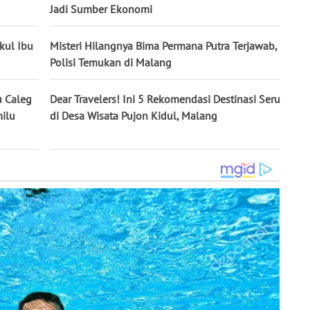
Jadi Sumber Ekonomi
kul Ibu
Misteri Hilangnya Bima Permana Putra Terjawab,
Polisi Temukan di Malang
u Caleg
Dear Travelers! Ini 5 Rekomendasi Destinasi Seru
milu
di Desa Wisata Pujon Kidul, Malang