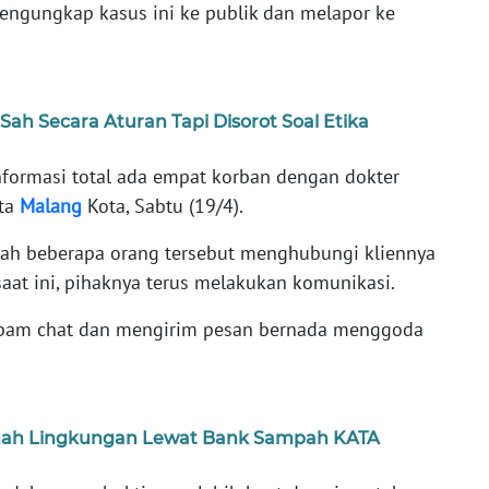
engungkap kasus ini ke publik dan melapor ke
Sah Secara Aturan Tapi Disorot Soal Etika
informasi total ada empat korban dengan dokter
sta
Malang
Kota, Sabtu (19/4).
elah beberapa orang tersebut menghubungi kliennya
aat ini, pihaknya terus melakukan komunikasi.
spam chat dan mengirim pesan bernada menggoda
ah Lingkungan Lewat Bank Sampah KATA