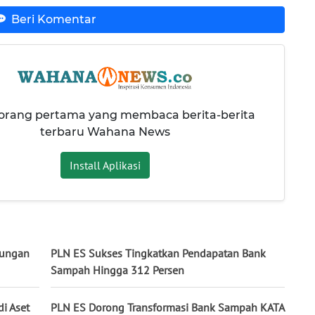
Beri Komentar
 orang pertama yang membaca berita-berita
terbaru Wahana News
Install Aplikasi
kungan
PLN ES Sukses Tingkatkan Pendapatan Bank
Sampah Hingga 312 Persen
i Aset
PLN ES Dorong Transformasi Bank Sampah KATA