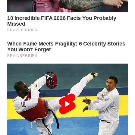
Wahana
Media
Group
WAHANA
NEWS
WAHANA
TANI
WAHANA
ADVOKAT
WAHANA
INFRASTRUKTUR
WAHANA
KONSUMEN