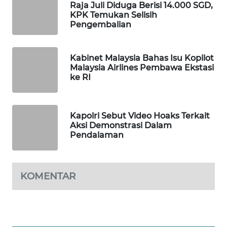
Raja Juli Diduga Berisi 14.000 SGD,
KPK Temukan Selisih
MAWAKA
Pengembalian
ID
MARTABAT
Kabinet Malaysia Bahas Isu Kopilot
NET
Malaysia Airlines Pembawa Ekstasi
ke RI
PLN
WATCH
Kapolri Sebut Video Hoaks Terkait
Aksi Demonstrasi Dalam
MKLI
Pendalaman
LPKKI
KOMENTAR
LKKI
KOPEKLIN