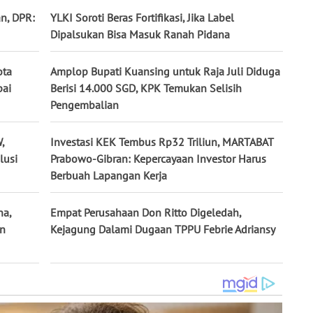
n, DPR:
YLKI Soroti Beras Fortifikasi, Jika Label
Dipalsukan Bisa Masuk Ranah Pidana
ota
Amplop Bupati Kuansing untuk Raja Juli Diduga
pai
Berisi 14.000 SGD, KPK Temukan Selisih
Pengembalian
,
Investasi KEK Tembus Rp32 Triliun, MARTABAT
lusi
Prabowo-Gibran: Kepercayaan Investor Harus
Berbuah Lapangan Kerja
na,
Empat Perusahaan Don Ritto Digeledah,
un
Kejagung Dalami Dugaan TPPU Febrie Adriansy