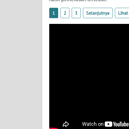
BABEL
1
2
3
Selanjutnya
Liha
WN
SUMBAR
WN
SUMSEL
WN
BENGKULU
WN
LAMPUNG
WN
JATENG
WN