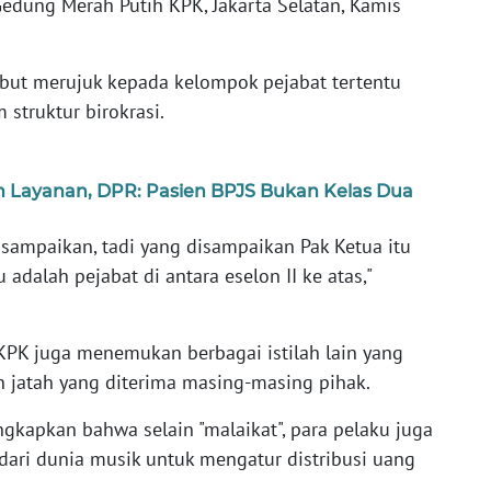
edung Merah Putih KPK, Jakarta Selatan, Kamis
but merujuk kepada kelompok pejabat tertentu
 struktur birokrasi.
an Layanan, DPR: Pasien BPJS Bukan Kelas Dua
a sampaikan, tadi yang disampaikan Pak Ketua itu
 adalah pejabat di antara eselon II ke atas,"
PK juga menemukan berbagai istilah lain yang
 jatah yang diterima masing-masing pihak.
kapkan bahwa selain "malaikat", para pelaku juga
dari dunia musik untuk mengatur distribusi uang