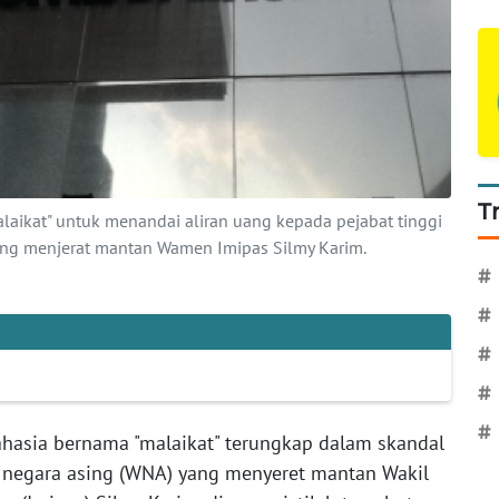
T
ikat" untuk menandai aliran uang kepada pejabat tinggi
g menjerat mantan Wamen Imipas Silmy Karim.
#
#
#
#
#
hasia bernama "malaikat" terungkap dalam skandal
negara asing (WNA) yang menyeret mantan Wakil