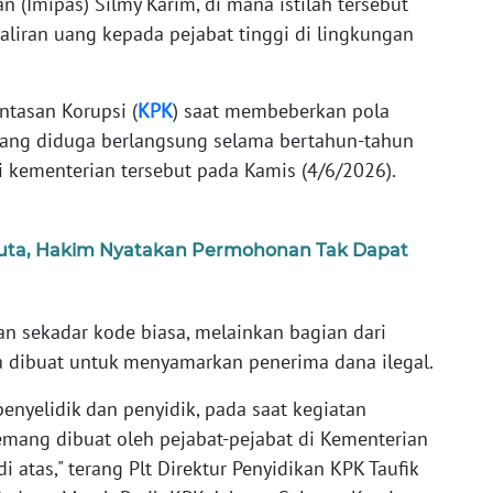
 (Imipas) Silmy Karim, di mana istilah tersebut
liran uang kepada pejabat tinggi di lingkungan
ntasan Korupsi (
KPK
) saat membeberkan pola
ang diduga berlangsung selama bertahun-tahun
i kementerian tersebut pada Kamis (4/6/2026).
Juta, Hakim Nyatakan Permohonan Tak Dapat
kan sekadar kode biasa, melainkan bagian dari
ja dibuat untuk menyamarkan penerima dana ilegal.
penyelidik dan penyidik, pada saat kegiatan
emang dibuat oleh pejabat-pejabat di Kementerian
i atas," terang Plt Direktur Penyidikan KPK Taufik