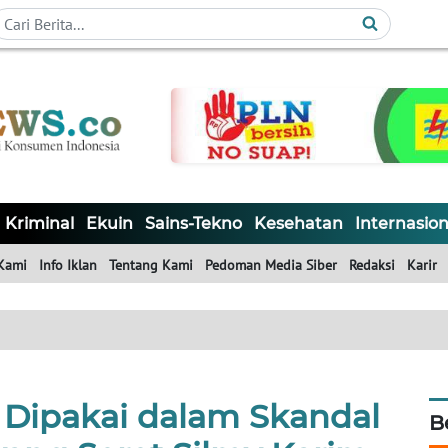
Kriminal
Ekuin
Sains-Tekno
Kesehatan
Internasion
Kami
Info Iklan
Tentang Kami
Pedoman Media Siber
Redaksi
Karir
' Dipakai dalam Skandal
B