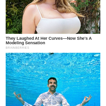
WN
NATUNA
WN
BINTAN
WN
MANDALIKA
WN
LIKUPANG
WN
LABUANBAJO
WN
BORNEO