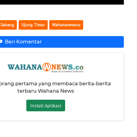
Sabang
Ujung Timur
Wahananewsco
Beri Komentar
 orang pertama yang membaca berita-berita
terbaru Wahana News
Install Aplikasi