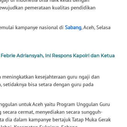
ewujudkan pemerataan kualitas pendidikan
emulai kampanye nasional di
Sabang
, Aceh, Selasa
 Febrie Adriansyah, Ini Respons Kapolri dan Ketua
 meningkatkan kesejahteraan guru ngaji dan
, setidaknya bisa setara dengan guru pada
ggulan untuk Aceh yaitu Program Unggulan Guru
g secara cermat, menyediakan secara sungguh-
ata dia dalam kampanye bertajuk Tatap Muka Gerak