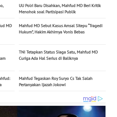
o,
UU Polri Baru Disahkan, Mahfud MD Beri Kritik
Menohok soal Partisipasi Publik
hfud MD
Mahfud MD Sebut Kasus Amsal Sitepu “Tragedi
Hukum”, Hakim Akhirnya Vonis Bebas
TNI Tetapkan Status Siaga Satu, Mahfud MD
lam
Curiga Ada Hal Serius di Baliknya
ahfud:
Mahfud Tegaskan Roy Suryo Cs Tak Salah
a
Pertanyakan Ijazah Jokowi