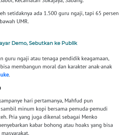
 Jaboi, Kecamatan Sukajaya, Sabang.
 setidaknya ada 1.500 guru ngaji, tapi 65 persen
i bawah UMR.
Bayar Demo, Sebutkan ke Publik
n guru ngaji atau tenaga pendidik keagamaan,
 bisa membangun moral dan karakter anak-anak
auke
.
h
 kampanye hari pertamanya, Mahfud pun
 sambil minum kopi bersama pemuda-pemudi
eh. Pria yang juga dikenal sebagai Menko
menyebarkan kabar bohong atau hoaks yang bisa
masyarakat.