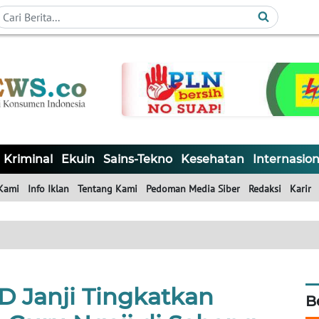
Kriminal
Ekuin
Sains-Tekno
Kesehatan
Internasion
Kami
Info Iklan
Tentang Kami
Pedoman Media Siber
Redaksi
Karir
 Janji Tingkatkan
B