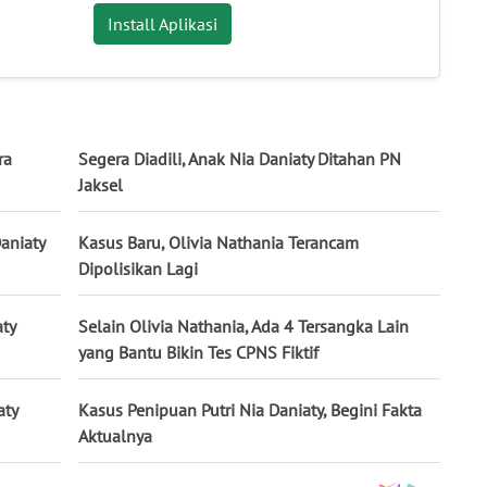
Install Aplikasi
ra
Segera Diadili, Anak Nia Daniaty Ditahan PN
Jaksel
aniaty
Kasus Baru, Olivia Nathania Terancam
Dipolisikan Lagi
ty
Selain Olivia Nathania, Ada 4 Tersangka Lain
yang Bantu Bikin Tes CPNS Fiktif
aty
Kasus Penipuan Putri Nia Daniaty, Begini Fakta
Aktualnya