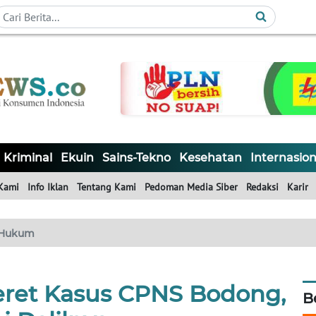
Kriminal
Ekuin
Sains-Tekno
Kesehatan
Internasion
Kami
Info Iklan
Tentang Kami
Pedoman Media Siber
Redaksi
Karir
Hukum
seret Kasus CPNS Bodong,
B