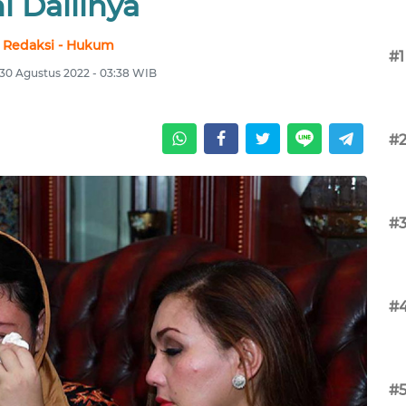
ni Dalilnya
Redaksi - Hukum
#1
 30 Agustus 2022 - 03:38 WIB
#
#
#
#