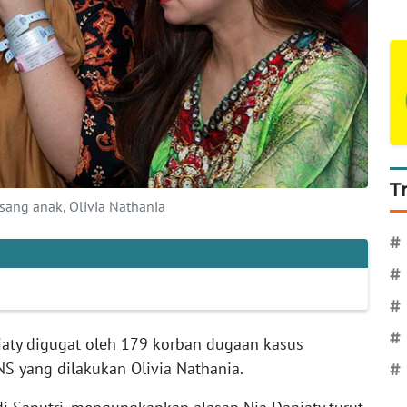
T
sang anak, Olivia Nathania
#
#
#
#
aty digugat oleh 179 korban dugaan kasus
 yang dilakukan Olivia Nathania.
#