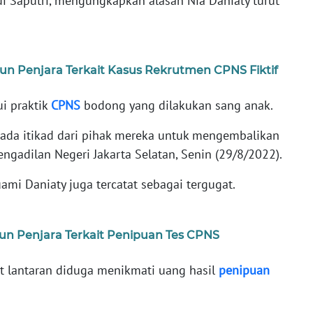
i Saputri, mengungkapkan alasan Nia Daniaty turut
ahun Penjara Terkait Kasus Rekrutmen CPNS Fiktif
i praktik
CPNS
bodong yang dilakukan sang anak.
ak ada itikad dari pihak mereka untuk mengembalikan
Pengadilan Negeri Jakarta Selatan, Senin (29/8/2022).
uami Daniaty juga tercatat sebagai tergugat.
hun Penjara Terkait Penipuan Tes CPNS
at lantaran diduga menikmati uang hasil
penipuan