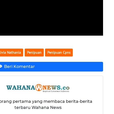
ivia Nathania
Penipuan
Penipuan Cpns
Beri Komentar
 orang pertama yang membaca berita-berita
terbaru Wahana News