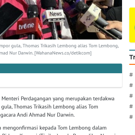
 impor gula, Thomas Trikasih Lembong alias Tom Lembong,
hmad Nur Darwin. [WahanaNews.co/detikcom]
T
#
#
#
 Menteri Perdagangan yang merupakan terdakwa
r gula, Thomas Trikasih Lembong alias Tom
#
gacara Andi Ahmad Nur Darwin.
#
akim mengonfirmasi kepada Tom Lembong dalam