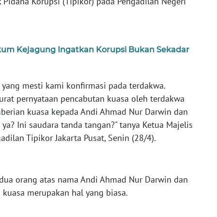
k Pidana Korupsi (Tipikor) pada Pengadilan Negeri
kum Kejagung Ingatkan Korupsi Bukan Sekadar
 yang mesti kami konfirmasi pada terdakwa.
surat pernyataan pencabutan kuasa oleh terdakwa
berian kuasa kepada Andi Ahmad Nur Darwin dan
a? Ini saudara tanda tangan?" tanya Ketua Majelis
dilan Tipikor Jakarta Pusat, Senin (28/4).
 dua orang atas nama Andi Ahmad Nur Darwin dan
 kuasa merupakan hal yang biasa.