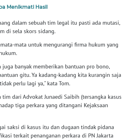
a Menikmati Hasil
emang dalam sebuah tim legal itu pasti ada mutasi,
m di sela skors sidang.
emata-mata untuk mengurangi firma hukum yang
a hukum.
an juga banyak memberikan bantuan pro bono,
antuan gitu. Ya kadang-kadang kita kurangin saja
ak perlu lagi ya," kata Tom.
im dari Advokat Junaedi Saibih (tersangka kasus
hadap tiga perkara yang ditangani Kejaksaan
i saksi di kasus itu dan dugaan tindak pidana
ikasi terkait penanganan perkara di PN Jakarta