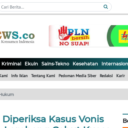
Kriminal
Ekuin
Sains-Tekno
Kesehatan
Internasion
Kami
Info Iklan
Tentang Kami
Pedoman Media Siber
Redaksi
Karir
Hukum
Diperiksa Kasus Vonis
B