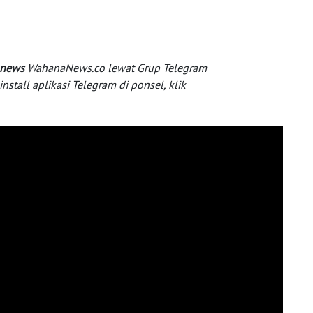
 news
WahanaNews.co lewat Grup Telegram
tall aplikasi Telegram di ponsel, klik