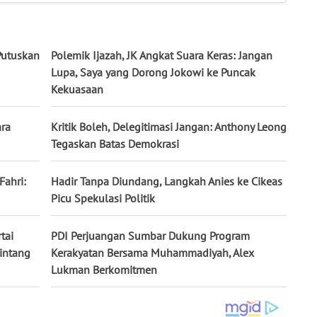
Putuskan
Polemik Ijazah, JK Angkat Suara Keras: Jangan
Lupa, Saya yang Dorong Jokowi ke Puncak
Kekuasaan
ara
Kritik Boleh, Delegitimasi Jangan: Anthony Leong
Tegaskan Batas Demokrasi
Fahri:
Hadir Tanpa Diundang, Langkah Anies ke Cikeas
Picu Spekulasi Politik
tai
PDI Perjuangan Sumbar Dukung Program
Bintang
Kerakyatan Bersama Muhammadiyah, Alex
Lukman Berkomitmen