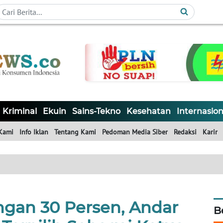
Kriminal
Ekuin
Sains-Tekno
Kesehatan
Internasion
Kami
Info Iklan
Tentang Kami
Pedoman Media Siber
Redaksi
Karir
gan 30 Persen, Andar
B