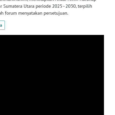
ar Sumatera Utara periode 2025–2030, terpilih
lah forum menyatakan persetujuan.
ua