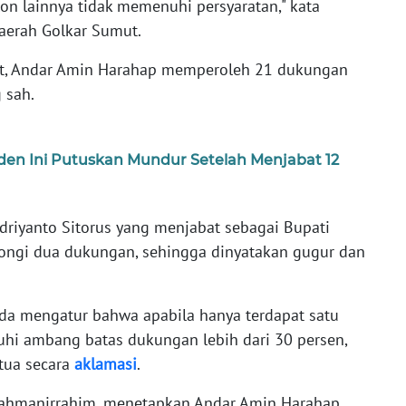
on lainnya tidak memenuhi persyaratan," kata
aerah Golkar Sumut.
ebut, Andar Amin Harahap memperoleh 21 dukungan
 sah.
den Ini Putuskan Mundur Setelah Menjabat 12
ndriyanto Sitorus yang menjabat sebagai Bupati
ngi dua dukungan, sehingga dinyatakan gugur dan
da mengatur bahwa apabila hanya terdapat satu
uhi ambang batas dukungan lebih dari 30 persen,
tua secara
aklamasi
.
rahmanirrahim, menetapkan Andar Amin Harahap