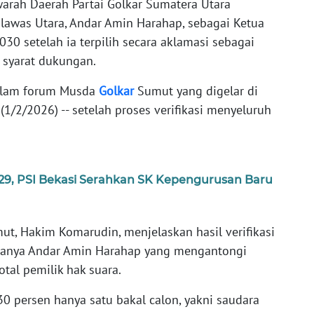
arah Daerah Partai Golkar Sumatera Utara
awas Utara, Andar Amin Harahap, sebagai Ketua
0 setelah ia terpilih secara aklamasi sebagai
 syarat dukungan.
dalam forum Musda
Golkar
Sumut yang digelar di
1/2/2026) -- setelah proses verifikasi menyeluruh
.
029, PSI Bekasi Serahkan SK Kepengurusan Baru
t, Hakim Komarudin, menjelaskan hasil verifikasi
hanya Andar Amin Harahap yang mengantongi
tal pemilik hak suara.
 persen hanya satu bakal calon, yakni saudara