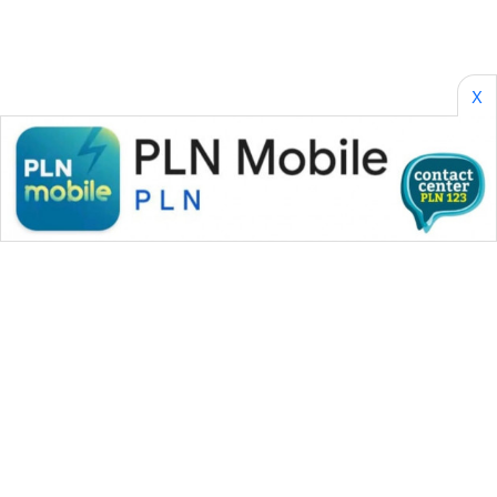
X
WAHANA MEDIA GROUP