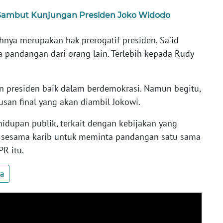
Sambut Kunjungan Presiden Joko Widodo
hnya merupakan hak prerogatif presiden, Sa'id
 pandangan dari orang lain. Terlebih kepada Rudy
an presiden baik dalam berdemokrasi. Namun begitu,
san final yang akan diambil Jokowi.
idupan publik, terkait dengan kebijakan yang
a sesama karib untuk meminta pandangan satu sama
PR itu.
ua