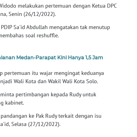
 Widodo melakukan pertemuan dengan Ketua DPC
na, Senin (26/12/2022).
 PDIP Sa'id Abdullah mengatakan tak menutup
embahas soal reshuffle.
alanan Medan-Parapat Kini Hanya 1,5 Jam
p pertemuan itu wajar mengingat keduanya
jadi Wali Kota dan Wakil Wali Kota Solo.
meminta pertimbangan kepada Rudy untuk
g kabinet.
 pandangan ke Pak Rudy terkait dengan isu
 Sa'id, Selasa (27/12/2022).