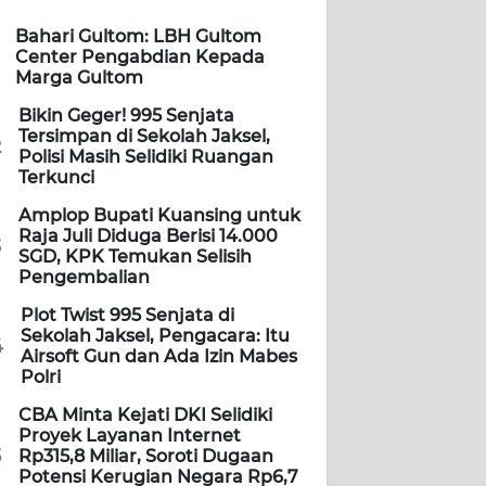
Bahari Gultom: LBH Gultom
Center Pengabdian Kepada
Marga Gultom
Bikin Geger! 995 Senjata
Tersimpan di Sekolah Jaksel,
2
Polisi Masih Selidiki Ruangan
Terkunci
Amplop Bupati Kuansing untuk
Raja Juli Diduga Berisi 14.000
3
SGD, KPK Temukan Selisih
Pengembalian
Plot Twist 995 Senjata di
Sekolah Jaksel, Pengacara: Itu
4
Airsoft Gun dan Ada Izin Mabes
Polri
CBA Minta Kejati DKI Selidiki
Proyek Layanan Internet
5
Rp315,8 Miliar, Soroti Dugaan
Potensi Kerugian Negara Rp6,7