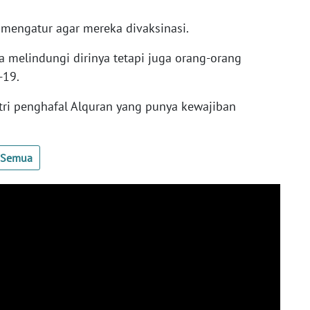
mengatur agar mereka divaksinasi.
 melindungi dirinya tetapi juga orang-orang
-19.
antri penghafal Alquran yang punya kewajiban
t Semua