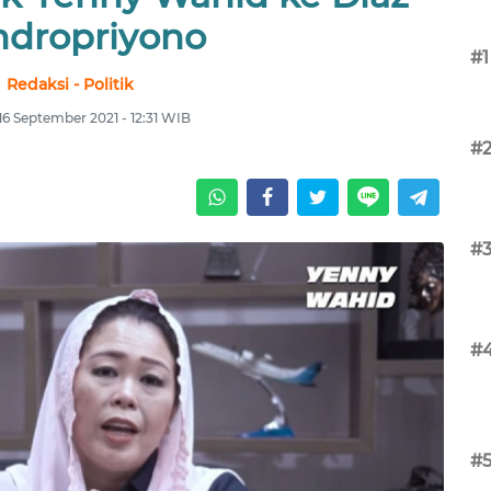
dropriyono
#1
Redaksi - Politik
16 September 2021 - 12:31 WIB
#
#
#
#