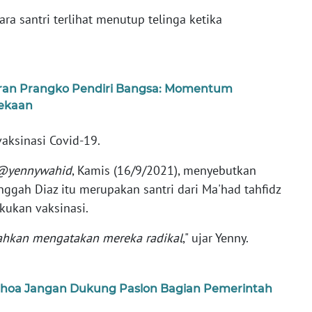
ra santri terlihat menutup telinga ketika
uran Prangko Pendiri Bangsa: Momentum
ekaan
aksinasi Covid-19.
@yennywahid
, Kamis (16/9/2021), menyebutkan
ggah Diaz itu merupakan santri dari Ma'had tahfidz
kukan vaksinasi.
ahkan mengatakan mereka radikal
," ujar Yenny.
hoa Jangan Dukung Paslon Bagian Pemerintah