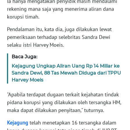
Ia hanya mengatakan penyidik masih mendalami
rekening mana saja yang menerima aliran dana
KARIR
korupsi timah.
Pendalaman itu, kata dia, juga dilakukan lewat
DISCLAIMER
pemeriksaan terhadap selebritas Sandra Dewi
Wahana
selaku istri Harvey Moeis.
News
Regional
Baca Juga:
Kejagung Ungkap Aliran Uang Rp 14 Miliar ke
WN
Sandra Dewi, 88 Tas Mewah Diduga dari TPPU
SUMUT
Harvey Moeis
WN
"Apabila terdapat dugaan terkait kejahatan tindak
JAKARTA
pidana korupsi yang dilakukan oleh tersangka HM,
maka dapat dilakukan penyitaan," tuturnya.
WN
JABAR
Kejagung
telah menetapkan 16 tersangka dalam