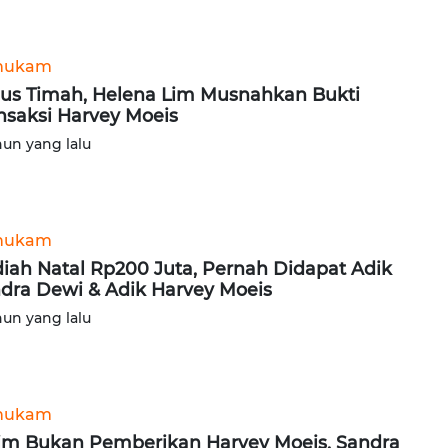
hukam
us Timah, Helena Lim Musnahkan Bukti
nsaksi Harvey Moeis
hun yang lalu
hukam
iah Natal Rp200 Juta, Pernah Didapat Adik
dra Dewi & Adik Harvey Moeis
hun yang lalu
hukam
im Bukan Pemberikan Harvey Moeis, Sandra