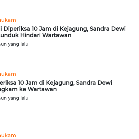
hukam
i Diperiksa 10 Jam di Kejagung, Sandra Dewi
tunduk Hindari Wartawan
hun yang lalu
hukam
eriksa 10 Jam di Kejagung, Sandra Dewi
ngkam ke Wartawan
hun yang lalu
hukam