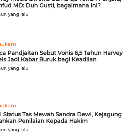
fud MD: Duh Gusti, bagaimana ini?
hun yang lalu
hukam
ca Pandjaitan Sebut Vonis 6,5 Tahun Harvey
is Jadi Kabar Buruk bagi Keadilan
hun yang lalu
hukam
l Status Tas Mewah Sandra Dewi, Kejagung
ahkan Penilaian Kepada Hakim
hun yang lalu