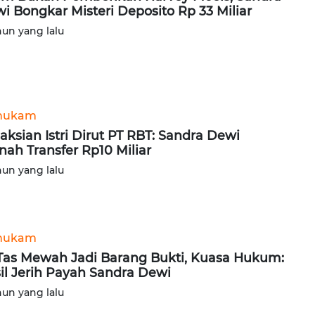
i Bongkar Misteri Deposito Rp 33 Miliar
hun yang lalu
hukam
aksian Istri Dirut PT RBT: Sandra Dewi
nah Transfer Rp10 Miliar
hun yang lalu
hukam
Tas Mewah Jadi Barang Bukti, Kuasa Hukum:
il Jerih Payah Sandra Dewi
hun yang lalu