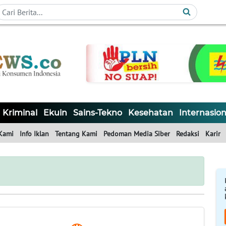
Kriminal
Ekuin
Sains-Tekno
Kesehatan
Internasion
Kami
Info Iklan
Tentang Kami
Pedoman Media Siber
Redaksi
Karir