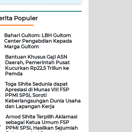
erita Populer
Bahari Gultom: LBH Gultom
Center Pengabdian Kepada
Marga Gultom
Bantuan Khusus Gaji ASN
Daerah, Pemerintah Pusat
2
Kucurkan Rp22,5 Triliun ke
Pemda
Toga Sihite Sedunia dapat
Apresiasi di Munas VIII FSP
3
PPMI SPSI, Soroti
Keberlangsungan Dunia Usaha
dan Lapangan Kerja
Arnod Sihite Terpilih Aklamasi
sebagai Ketua Umum FSP
4
PPMI SPSI, Hasilkan Sejumlah