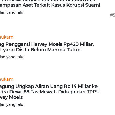
ampasan Aset Terkait Kasus Korupsi Suami
lan yang lalu
#
hukam
g Pengganti Harvey Moeis Rp420 Miliar,
t yang Disita Belum Mampu Tutupi
lan yang lalu
hukam
agung Ungkap Aliran Uang Rp 14 Miliar ke
dra Dewi, 88 Tas Mewah Diduga dari TPPU
vey Moeis
lan yang lalu