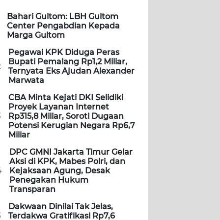
Bahari Gultom: LBH Gultom
Center Pengabdian Kepada
Marga Gultom
Pegawai KPK Diduga Peras
Bupati Pemalang Rp1,2 Miliar,
2
Ternyata Eks Ajudan Alexander
Marwata
CBA Minta Kejati DKI Selidiki
Proyek Layanan Internet
3
Rp315,8 Miliar, Soroti Dugaan
Potensi Kerugian Negara Rp6,7
Miliar
DPC GMNI Jakarta Timur Gelar
Aksi di KPK, Mabes Polri, dan
4
Kejaksaan Agung, Desak
Penegakan Hukum
Transparan
Dakwaan Dinilai Tak Jelas,
5
Terdakwa Gratifikasi Rp7,6