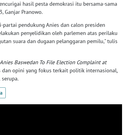
ncurigai hasil pesta demokrasi itu bersama-sama
3, Ganjar Pranowo.
ai-partai pendukung Anies dan calon presiden
elakukan penyelidikan oleh parlemen atas perilaku
tan suara dan dugaan pelanggaran pemilu," tulis
 Anies Baswedan To File Election Complaint at
s dan opini yang fokus terkait politik internasional
,
 serupa.
ua