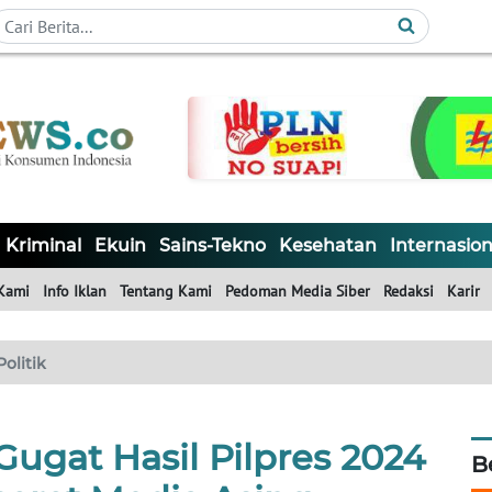
Kriminal
Ekuin
Sains-Tekno
Kesehatan
Internasion
Kami
Info Iklan
Tentang Kami
Pedoman Media Siber
Redaksi
Karir
Politik
ugat Hasil Pilpres 2024
B