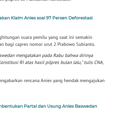
kan Klaim Anies soal 97 Persen Deforestasi
ghitungan suara pemilu yang saat ini semakin
n bagi capres nomor urut 2 Prabowo Subianto.
Baswedan mengatakan pada Rabu bahwa dirinya
itusi RI atas hasil pilpres bulan lalu," tulis CNA,
ngabarkan rencana Anies yang hendak mengajukan
entukan Partai dan Usung Anies Baswedan