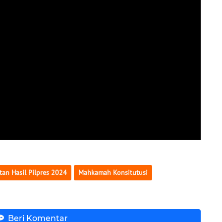
an Hasil Pilpres 2024
Mahkamah Konsitutusi
Beri Komentar