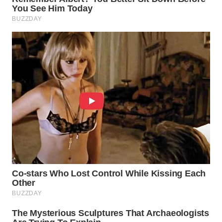
WN
SUMEDANG
WN
CIANJUR
WN
KEPULAUAN
SERIBU
WN
TANGERANG
WN
BINJAI
WN
CIREBON