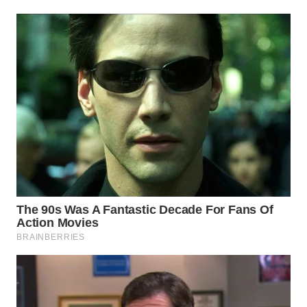
Wahana
Media
Group
WAHANA
NEWS
WAHANA
TANI
WAHANA
ADVOKAT
WAHANA
INFRASTRUKTUR
WAHANA
KONSUMEN