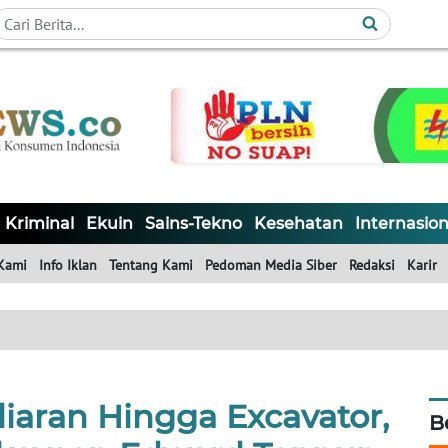
Kriminal
Ekuin
Sains-Tekno
Kesehatan
Internasion
Kami
Info Iklan
Tentang Kami
Pedoman Media Siber
Redaksi
Karir
liaran Hingga Excavator,
B