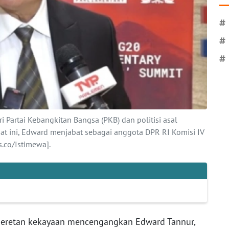
#
#
#
Partai Kebangkitan Bangsa (PKB) dan politisi asal
at ini, Edward menjabat sebagai anggota DPR RI Komisi IV
.co/Istimewa].
 deretan kekayaan mencengangkan Edward Tannur,