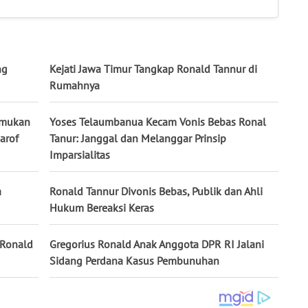
ng
Kejati Jawa Timur Tangkap Ronald Tannur di
Rumahnya
emukan
Yoses Telaumbanua Kecam Vonis Bebas Ronal
arof
Tanur: Janggal dan Melanggar Prinsip
Imparsialitas
a
Ronald Tannur Divonis Bebas, Publik dan Ahli
Hukum Bereaksi Keras
 Ronald
Gregorius Ronald Anak Anggota DPR RI Jalani
Sidang Perdana Kasus Pembunuhan