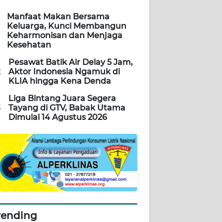
Manfaat Makan Bersama
Keluarga, Kunci Membangun
Keharmonisan dan Menjaga
Kesehatan
Pesawat Batik Air Delay 5 Jam,
2
Aktor Indonesia Ngamuk di
KLIA hingga Kena Denda
Liga Bintang Juara Segera
3
Tayang di GTV, Babak Utama
Dimulai 14 Agustus 2026
rending