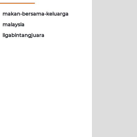
makan-bersama-keluarga
malaysia
ligabintangjuara