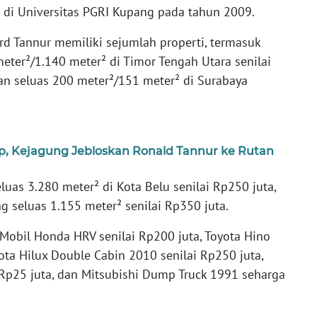
 di Universitas PGRI Kupang pada tahun 2009.
d Tannur memiliki sejumlah properti, termasuk
eter²/1.140 meter² di Timor Tengah Utara senilai
an seluas 200 meter²/151 meter² di Surabaya
, Kejagung Jebloskan Ronald Tannur ke Rutan
eluas 3.280 meter² di Kota Belu senilai Rp250 juta,
 seluas 1.155 meter² senilai Rp350 juta.
Mobil Honda HRV senilai Rp200 juta, Toyota Hino
yota Hilux Double Cabin 2010 senilai Rp250 juta,
 Rp25 juta, dan Mitsubishi Dump Truck 1991 seharga