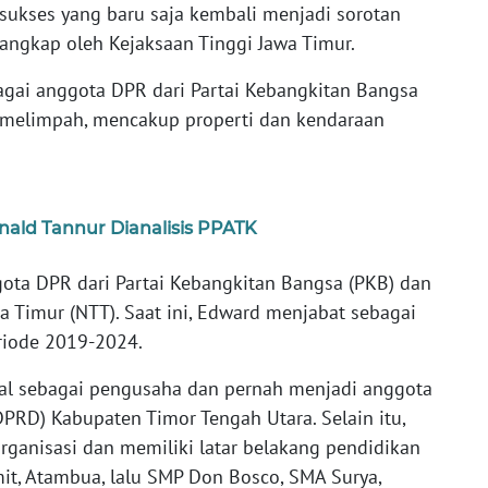
 sukses yang baru saja kembali menjadi sorotan
itangkap oleh Kejaksaan Tinggi Jawa Timur.
gai anggota DPR dari Partai Kebangkitan Bangsa
g melimpah, mencakup properti dan kendaraan
onald Tannur Dianalisis PPATK
ota DPR dari Partai Kebangkitan Bangsa (PKB) dan
 Timur (NTT). Saat ini, Edward menjabat sebagai
riode 2019-2024.
nal sebagai pengusaha dan pernah menjadi anggota
PRD) Kabupaten Timor Tengah Utara. Selain itu,
rganisasi dan memiliki latar belakang pendidikan
mit, Atambua, lalu SMP Don Bosco, SMA Surya,