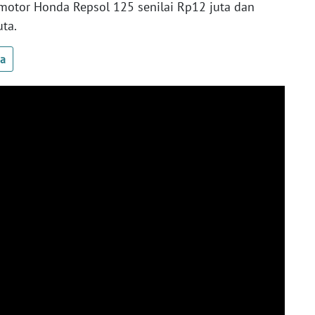
a motor Honda Repsol 125 senilai Rp12 juta dan
ta.
ua