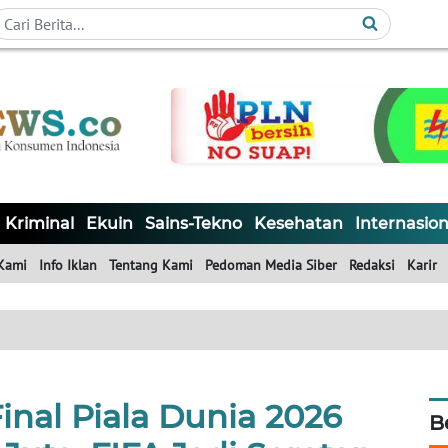
Kriminal
Ekuin
Sains-Tekno
Kesehatan
Internasion
Kami
Info Iklan
Tentang Kami
Pedoman Media Siber
Redaksi
Karir
inal Piala Dunia 2026
B