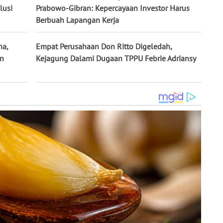
lusi
Prabowo-Gibran: Kepercayaan Investor Harus
Berbuah Lapangan Kerja
na,
Empat Perusahaan Don Ritto Digeledah,
un
Kejagung Dalami Dugaan TPPU Febrie Adriansy