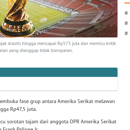
#
#
#
njak drastis hingga mencapai Rp573 juta dan memicu kritik
ualan yang dianggap tidak transparan.
 pembuka fase grup antara Amerika Serikat melawan
ngga Rp47,5 juta.
icu sorotan tajam dari anggota DPR Amerika Serikat
 Frank Pallone Jr..