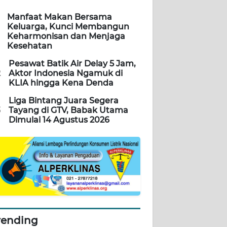
Manfaat Makan Bersama
Keluarga, Kunci Membangun
Keharmonisan dan Menjaga
Kesehatan
Pesawat Batik Air Delay 5 Jam,
2
Aktor Indonesia Ngamuk di
KLIA hingga Kena Denda
Liga Bintang Juara Segera
3
Tayang di GTV, Babak Utama
Dimulai 14 Agustus 2026
rending