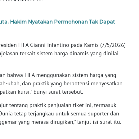
Juta, Hakim Nyatakan Permohonan Tak Dapat
esiden FIFA Gianni Infantino pada Kamis (7/5/2026)
lasan terkait sistem harga dinamis yang dinilai
oran bahwa FIFA menggunakan sistem harga yang
bah-ubah, dan praktik yang berpotensi menyesatkan
tkan kursi," bunyi surat tersebut.
ut tentang praktik penjualan tiket ini, termasuk
unia tetap terjangkau untuk semua suporter dan
ar yang merasa dirugikan," lanjut isi surat itu.