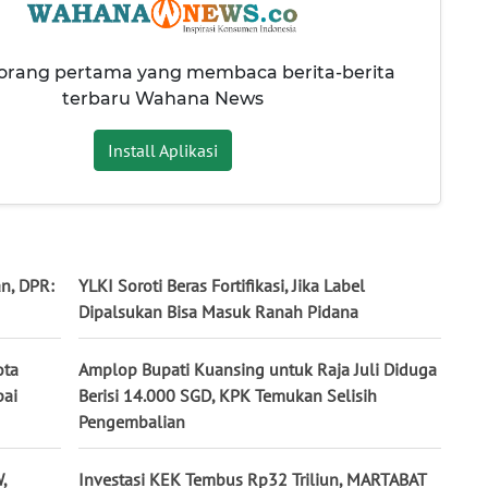
 orang pertama yang membaca berita-berita
terbaru Wahana News
Install Aplikasi
n, DPR:
YLKI Soroti Beras Fortifikasi, Jika Label
Dipalsukan Bisa Masuk Ranah Pidana
ota
Amplop Bupati Kuansing untuk Raja Juli Diduga
pai
Berisi 14.000 SGD, KPK Temukan Selisih
Pengembalian
,
Investasi KEK Tembus Rp32 Triliun, MARTABAT