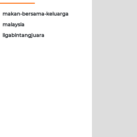
makan-bersama-keluarga
malaysia
ligabintangjuara