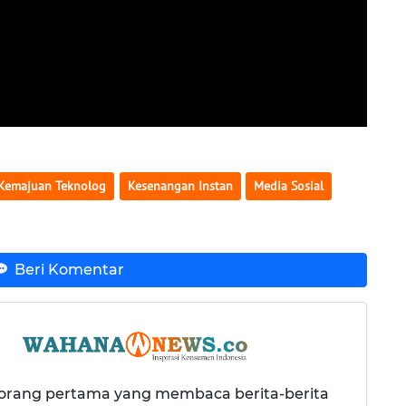
Kemajuan Teknolog
Kesenangan Instan
Media Sosial
Beri Komentar
 orang pertama yang membaca berita-berita