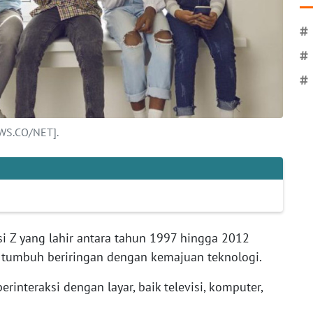
#
#
#
EWS.CO/NET].
si Z yang lahir antara tahun 1997 hingga 2012
 tumbuh beriringan dengan kemajuan teknologi.
erinteraksi dengan layar, baik televisi, komputer,