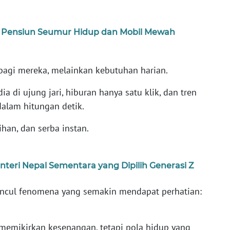
n Pensiun Seumur Hidup dan Mobil Mewah
bagi mereka, melainkan kebutuhan harian.
a di ujung jari, hiburan hanya satu klik, dan tren
dalam hitungan detik.
ihan, dan serba instan.
enteri Nepal Sementara yang Dipilih Generasi Z
uncul fenomena yang semakin mendapat perhatian:
.
 memikirkan kesenangan, tetapi pola hidup yang