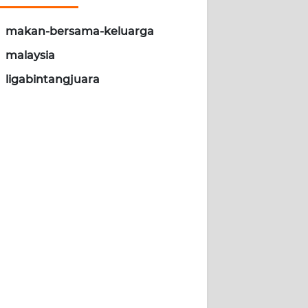
makan-bersama-keluarga
malaysia
ligabintangjuara