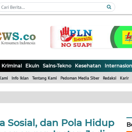
Kriminal
Ekuin
Sains-Tekno
Kesehatan
Internasion
Kami
Info Iklan
Tentang Kami
Pedoman Media Siber
Redaksi
Karir
a Sosial, dan Pola Hidup
B