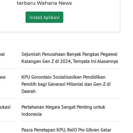
terbaru Wahana News
Install Aplikasi
pal
Sejumlah Perusahaan Banyak Pangkas Pegawai
Kalangan Gen Z di 2024, Ternyata Ini Alasannya
swa
KPU Gorontalo Sosialisasikan Pendidikan
Pemilih bagi Generasi Milenial dan Gen-Z di
Daerah
ukasi
Pertahanan Negara Sangat Penting untuk
Indonesia
Pasca Penetapan KPU, ReJO Pro Gibran Gelar