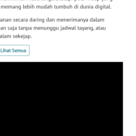
memang lebih mudah tumbuh di dunia digital.
kanan secara daring dan menerimanya dalam
an saja tanpa menunggu jadwal tayang, atau
alam sekejap.
Lihat Semua