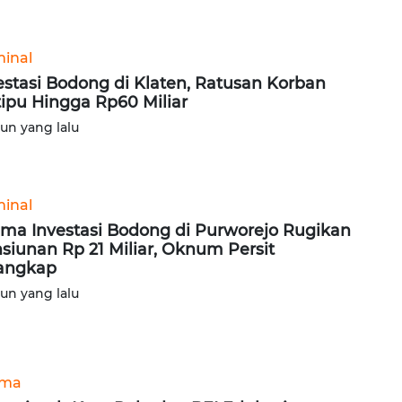
minal
estasi Bodong di Klaten, Ratusan Korban
tipu Hingga Rp60 Miliar
hun yang lalu
minal
ma Investasi Bodong di Purworejo Rugikan
siunan Rp 21 Miliar, Oknum Persit
angkap
hun yang lalu
ama