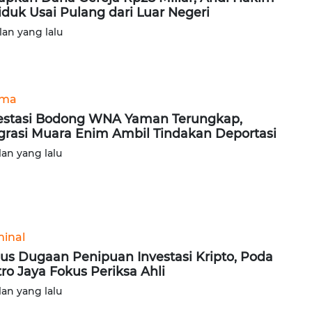
iduk Usai Pulang dari Luar Negeri
lan yang lalu
ama
estasi Bodong WNA Yaman Terungkap,
grasi Muara Enim Ambil Tindakan Deportasi
lan yang lalu
minal
us Dugaan Penipuan Investasi Kripto, Poda
ro Jaya Fokus Periksa Ahli
lan yang lalu