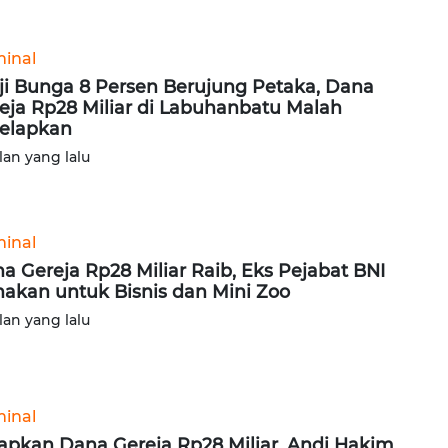
minal
ji Bunga 8 Persen Berujung Petaka, Dana
eja Rp28 Miliar di Labuhanbatu Malah
elapkan
lan yang lalu
minal
a Gereja Rp28 Miliar Raib, Eks Pejabat BNI
akan untuk Bisnis dan Mini Zoo
lan yang lalu
minal
apkan Dana Gereja Rp28 Miliar, Andi Hakim