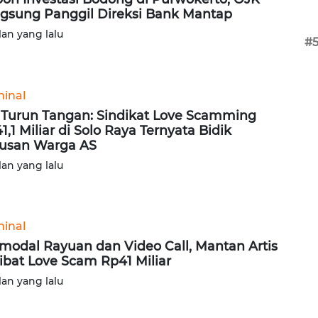
gsung Panggil Direksi Bank Mantap
lan yang lalu
#
minal
 Turun Tangan: Sindikat Love Scamming
1,1 Miliar di Solo Raya Ternyata Bidik
usan Warga AS
lan yang lalu
minal
modal Rayuan dan Video Call, Mantan Artis
libat Love Scam Rp41 Miliar
lan yang lalu