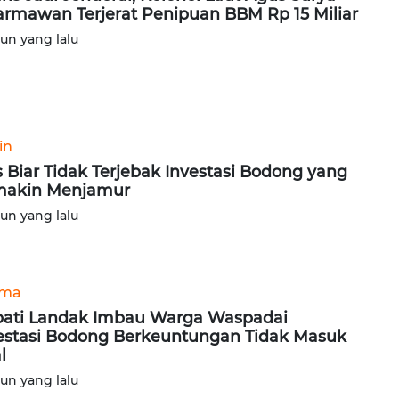
rmawan Terjerat Penipuan BBM Rp 15 Miliar
hun yang lalu
in
s Biar Tidak Terjebak Investasi Bodong yang
makin Menjamur
hun yang lalu
ama
ati Landak Imbau Warga Waspadai
estasi Bodong Berkeuntungan Tidak Masuk
l
hun yang lalu