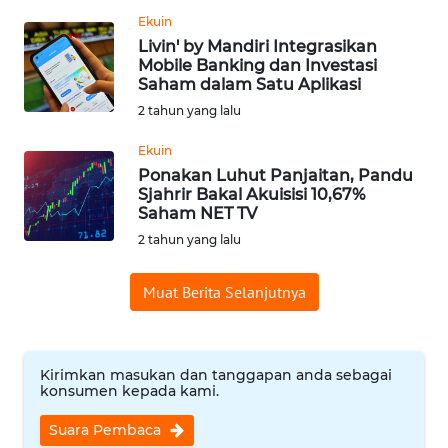
Ekuin
WN
Livin' by Mandiri Integrasikan
BABEL
Mobile Banking dan Investasi
Saham dalam Satu Aplikasi
WN
2 tahun yang lalu
SUMBAR
Ekuin
Ponakan Luhut Panjaitan, Pandu
WN
Sjahrir Bakal Akuisisi 10,67%
SUMSEL
Saham NET TV
2 tahun yang lalu
WN
BENGKULU
Muat Berita Selanjutnya
WN
LAMPUNG
Kirimkan masukan dan tanggapan anda sebagai
konsumen kepada kami.
WN
JATENG
Suara Pembaca