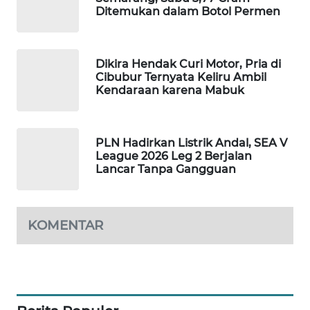
Ditemukan dalam Botol Permen
WAHANA
DESA
WISATA
Dikira Hendak Curi Motor, Pria di
Cibubur Ternyata Keliru Ambil
LAPAK
Kendaraan karena Mabuk
WAHANA
Wahana
PLN Hadirkan Listrik Andal, SEA V
Network
League 2026 Leg 2 Berjalan
Lancar Tanpa Gangguan
KONSUMEN
LISTRIK
KOMENTAR
MASYARAKAT
KELISTRIKAN
WALINKI
ID