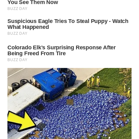
WN
INDRAMAYU
WN
KUNINGAN
WN
MAJALENGKA
WN
SUBANG
WN
SUKABUMI
WN
PURWAKARTA