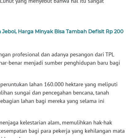
r Luhut yang menyebut bahwa hal itu sangat
ebol, Harga Minyak Bisa Tambah Defisit Rp 200
an profesional dan adanya pesangon dari TPL
enar-benar menjadi sumber penghidupan baru bagi
eruntukan lahan 160.000 hektare yang meliputi
lihan sungai dan pencegahan bencana, tanah
 sebagian lahan bagi mereka yang selama ini
menjaga kelestarian alam, memulihkan hak-hak
kesempatan bagi para pekerja yang kehilangan mata