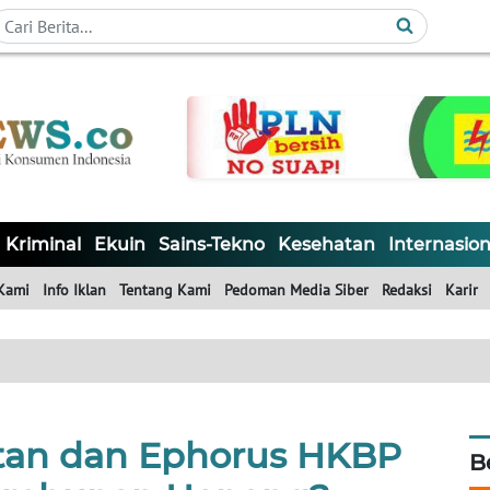
Kriminal
Ekuin
Sains-Tekno
Kesehatan
Internasion
Kami
Info Iklan
Tentang Kami
Pedoman Media Siber
Redaksi
Karir
tan dan Ephorus HKBP
B