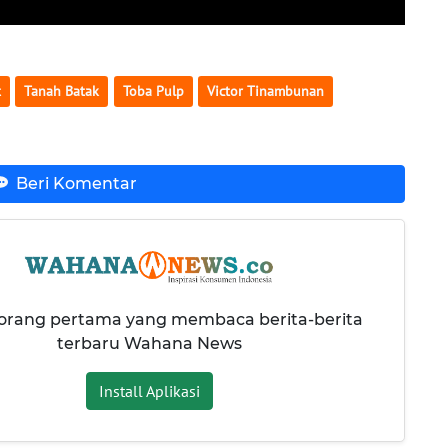
t
Tanah Batak
Toba Pulp
Victor Tinambunan
Beri Komentar
 orang pertama yang membaca berita-berita
terbaru Wahana News
Install Aplikasi