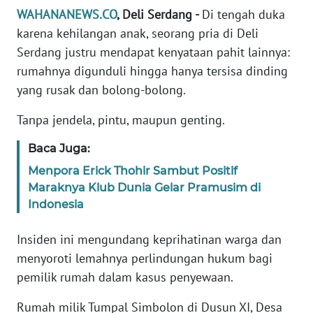
Informasi
WAHANANEWS.CO
, Deli Serdang -
Di tengah duka
karena kehilangan anak, seorang pria di Deli
INDEKS
Serdang justru mendapat kenyataan pahit lainnya:
BERITA
rumahnya digunduli hingga hanya tersisa dinding
KONTAK
yang rusak dan bolong-bolong.
KAMI
Tanpa jendela, pintu, maupun genting.
INFO
Baca Juga:
IKLAN
Menpora Erick Thohir Sambut Positif
Maraknya Klub Dunia Gelar Pramusim di
TENTANG
Indonesia
KAMI
Insiden ini mengundang keprihatinan warga dan
PEDOMAN
menyoroti lemahnya perlindungan hukum bagi
MEDIA
SIBER
pemilik rumah dalam kasus penyewaan.
Rumah milik Tumpal Simbolon di Dusun XI, Desa
REDAKSI