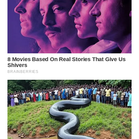
WN
PRIANGAN
TIMUR
WN
SEMARANG
WN
SOLO
WN
BOROBUDUR
WN
MADURA
WN
SURABAYA