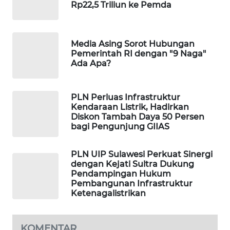
Rp22,5 Triliun ke Pemda
PORTAL
KONSUMEN
Media Asing Sorot Hubungan
FORWAMKI
Pemerintah RI dengan "9 Naga"
Ada Apa?
ALPERKLINAS
PLN Perluas Infrastruktur
FORJASIDA
Kendaraan Listrik, Hadirkan
Diskon Tambah Daya 50 Persen
bagi Pengunjung GIIAS
TAMBANG
NEWS
PLN UIP Sulawesi Perkuat Sinergi
dengan Kejati Sultra Dukung
SITUNGIR
Pendampingan Hukum
NEWS
Pembangunan Infrastruktur
Ketenagalistrikan
SIDIKALANG
NEWS
KOMENTAR