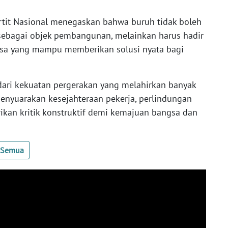
rtit Nasional menegaskan bahwa buruh tidak boleh
sebagai objek pembangunan, melainkan harus hadir
sa yang mampu memberikan solusi nyata bagi
 dari kekuatan pergerakan yang melahirkan banyak
enyuarakan kesejahteraan pekerja, perlindungan
ikan kritik konstruktif demi kemajuan bangsa dan
t Semua