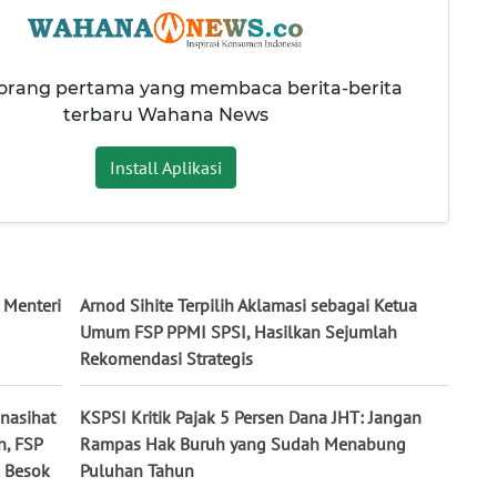
 orang pertama yang membaca berita-berita
terbaru Wahana News
Install Aplikasi
 Menteri
Arnod Sihite Terpilih Aklamasi sebagai Ketua
Umum FSP PPMI SPSI, Hasilkan Sejumlah
Rekomendasi Strategis
enasihat
KSPSI Kritik Pajak 5 Persen Dana JHT: Jangan
n, FSP
Rampas Hak Buruh yang Sudah Menabung
o Besok
Puluhan Tahun