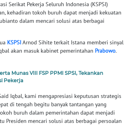
si Serikat Pekerja Seluruh Indonesia (KSPSI)
n, kehadiran tokoh buruh dapat menjadi kekuatan
bianto dalam mencari solusi atas berbagai
tua
KSPSI
Arnod Sihite terkait Istana memberi sinyal
qbal akan masuk kabinet pemerintahan
Prabowo
.
rta Munas VIII FSP PPMI SPSI, Tekankan
i Pekerja
Said Iqbal, kami mengapresiasi keputusan strategis
tepat di tengah begitu banyak tantangan yang
-tokoh buruh dalam pemerintahan dapat menjadi
 Presiden mencari solusi atas berbagai persoalan