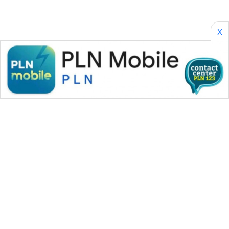
X
WAHANA MEDIA GROUP