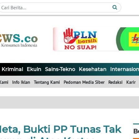
Kriminal
Ekuin
Sains-Tekno
Kesehatan
Internasion
Kami
Info Iklan
Tentang Kami
Pedoman Media Siber
Redaksi
Karir
eta, Bukti PP Tunas Tak
B