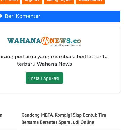
Beri Komentar
 orang pertama yang membaca berita-berita
terbaru Wahana News
Install Aplikasi
im
Gandeng META, Komdigi Siap Bentuk Tim
Bersama Berantas Spam Judi Online