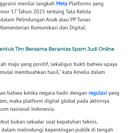
ggraini menilai langkah
Meta
Platforms yang
mor 17 Tahun 2025 tentang Tata Kelola
 dalam Pelindungan Anak atau PP Tunas
 Kementerian Komunikasi dan Digital.
entuk Tim Bersama Berantas Spam Judi Online
gkah maju yang positif, sekaligus bukti bahwa upaya
, mulai membuahkan hasil," kata Amelia dalam
kan bahwa ketika negara hadir dengan
regulasi
yang
en, maka platform digital global pada akhirnya
kum nasional Indonesia.
but bukan sekadar soal kepatuhan teknis,
 dalam melindungi kepentingan publik di tengah