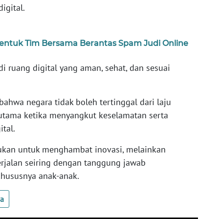
igital.
entuk Tim Bersama Berantas Spam Judi Online
i ruang digital yang aman, sehat, dan sesuai
bahwa negara tidak boleh tertinggal dari laju
rutama ketika menyangkut keselamatan serta
tal.
bukan untuk menghambat inovasi, melainkan
rjalan seiring dengan tanggung jawab
khususnya anak-anak.
ua