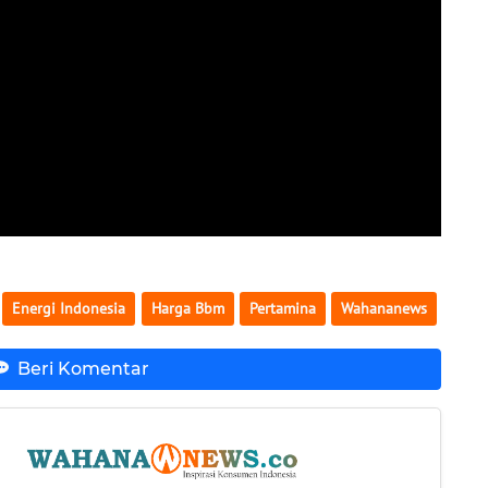
Energi Indonesia
Harga Bbm
Pertamina
Wahananews
Beri Komentar