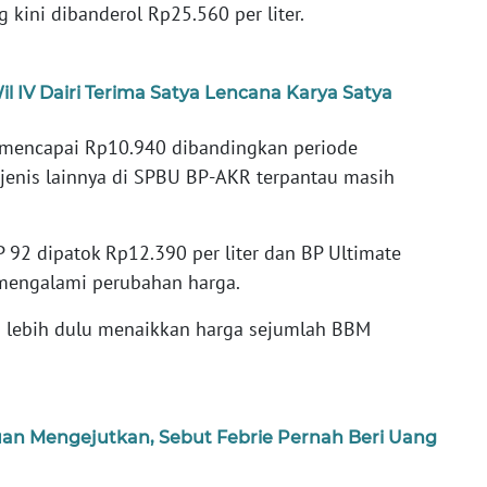
g kini dibanderol Rp25.560 per liter.
l IV Dairi Terima Satya Lencana Karya Satya
l mencapai Rp10.940 dibandingkan periode
jenis lainnya di SPBU BP-AKR terpantau masih
 92 dipatok Rp12.390 per liter dan BP Ultimate
k mengalami perubahan harga.
) lebih dulu menaikkan harga sejumlah BBM
an Mengejutkan, Sebut Febrie Pernah Beri Uang