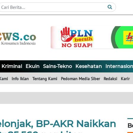
Kriminal
Ekuin
Sains-Tekno
Kesehatan
Internasion
Kami
Info Iklan
Tentang Kami
Pedoman Media Siber
Redaksi
Karir
elonjak, BP-AKR Naikkan
B