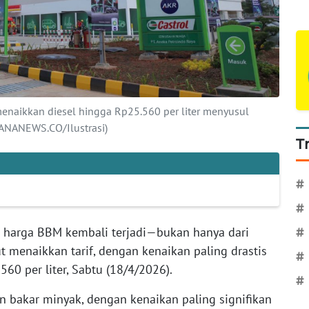
naikkan diesel hingga Rp25.560 per liter menyusul
HANANEWS.CO/Ilustrasi)
T
#
#
 harga BBM kembali terjadi—bukan hanya dari
#
t menaikkan tarif, dengan kenaikan paling drastis
#
60 per liter, Sabtu (18/4/2026).
#
 bakar minyak, dengan kenaikan paling signifikan