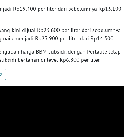
jadi Rp19.400 per liter dari sebelumnya Rp13.100
yang kini dijual Rp23.600 per liter dari sebelumnya
 naik menjadi Rp23.900 per liter dari Rp14.500.
engubah harga BBM subsidi, dengan Pertalite tetap
subsidi bertahan di level Rp6.800 per liter.
ua