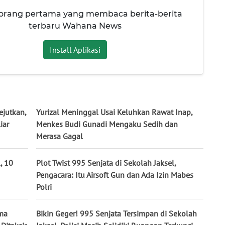
 orang pertama yang membaca berita-berita
terbaru Wahana News
Install Aplikasi
jutkan,
Yurizal Meninggal Usai Keluhkan Rawat Inap,
iar
Menkes Budi Gunadi Mengaku Sedih dan
Merasa Gagal
, 10
Plot Twist 995 Senjata di Sekolah Jaksel,
Pengacara: Itu Airsoft Gun dan Ada Izin Mabes
Polri
ima
Bikin Geger! 995 Senjata Tersimpan di Sekolah