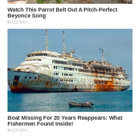
WAHANA
LISTRIK
WAHANA
TRAVEL
WAHANA
TV
WAHANANEWS
ID
WAHANANEWS
CO ID
WAHANANEWS
NET