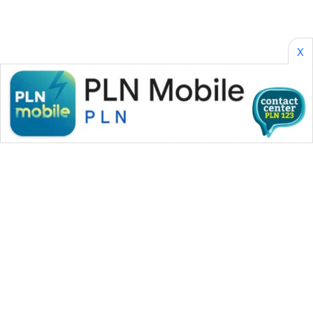
X
WAHANA MEDIA GROUP