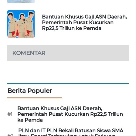
PORTAL
KONSUMEN
Bantuan Khusus Gaji ASN Daerah,
Pemerintah Pusat Kucurkan
Rp22,5 Triliun ke Pemda
FORWAMKI
ALPERKLINAS
KOMENTAR
FORJASIDA
TAMBANG
NEWS
Berita Populer
SITUNGIR
NEWS
Bantuan Khusus Gaji ASN Daerah,
#1
Pemerintah Pusat Kucurkan Rp22,5 Triliun
ke Pemda
SIDIKALANG
NEWS
PLN dan IT PLN Bekali Ratusan Siswa SMA