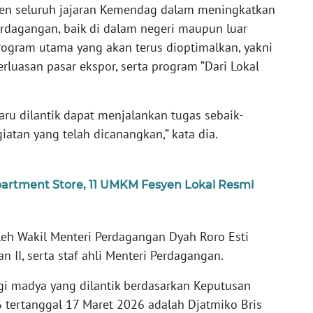
en seluruh jajaran Kemendag dalam meningkatkan
erdagangan, baik di dalam negeri maupun luar
program utama yang akan terus dioptimalkan, yakni
luasan pasar ekspor, serta program “Dari Lokal
aru dilantik dapat menjalankan tugas sebaik-
atan yang telah dicanangkan,” kata dia.
tment Store, 11 UMKM Fesyen Lokal Resmi
oleh Wakil Menteri Perdagangan Dyah Roro Esti
an II, serta staf ahli Menteri Perdagangan.
gi madya yang dilantik berdasarkan Keputusan
tertanggal 17 Maret 2026 adalah Djatmiko Bris