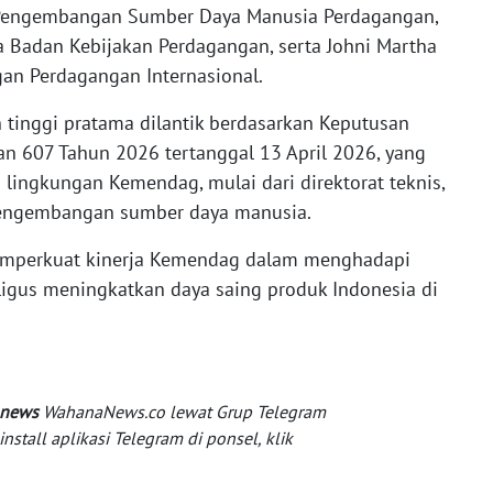
 Pengembangan Sumber Daya Manusia Perdagangan,
a Badan Kebijakan Perdagangan, serta Johni Martha
gan Perdagangan Internasional.
 tinggi pratama dilantik berdasarkan Keputusan
n 607 Tahun 2026 tertanggal 13 April 2026, yang
i lingkungan Kemendag, mulai dari direktorat teknis,
 pengembangan sumber daya manusia.
mperkuat kinerja Kemendag dalam menghadapi
igus meningkatkan daya saing produk Indonesia di
 news
WahanaNews.co lewat Grup Telegram
tall aplikasi Telegram di ponsel, klik