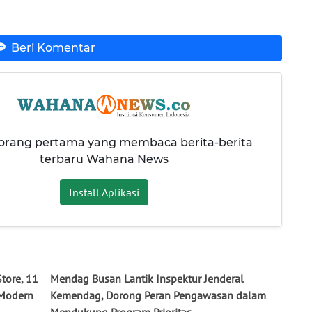
Beri Komentar
 orang pertama yang membaca berita-berita
terbaru Wahana News
Install Aplikasi
tore, 11
Mendag Busan Lantik Inspektur Jenderal
 Modern
Kemendag, Dorong Peran Pengawasan dalam