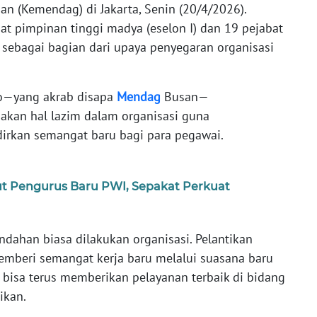
n (Kemendag) di Jakarta, Senin (20/4/2026).
abat pimpinan tinggi madya (eselon I) dan 19 pejabat
) sebagai bagian dari upaya penyegaran organisasi
so—yang akrab disapa
Mendag
Busan—
kan hal lazim dalam organisasi guna
irkan semangat baru bagi para pegawai.
 Pengurus Baru PWI, Sepakat Perkuat
ndahan biasa dilakukan organisasi. Pelantikan
emberi semangat kerja baru melalui suasana baru
 bisa terus memberikan pelayanan terbaik di bidang
ikan.