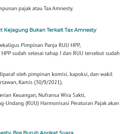
ampunan pajak atau Tax Amnesty.
ut Kejagung Bukan Terkait Tax Amnesty
 sekaligus Pimpinan Panja RUU HPP,
PP sudah selesai tahap I dan RUU tersebut sudah
diparaf oleh pimpinan komisi, kapoksi, dan wakil
artawan, Kamis (30/9/2021).
rian Keuangan, Nufransa Wira Sakti,
-Undang (RUU) Harmonisasi Peraturan Pajak akan
esty, Bos Buruh Angkat Suara