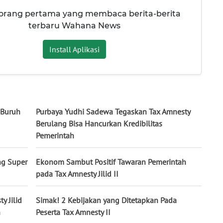
 orang pertama yang membaca berita-berita
terbaru Wahana News
Install Aplikasi
 Buruh
Purbaya Yudhi Sadewa Tegaskan Tax Amnesty
Berulang Bisa Hancurkan Kredibilitas
Pemerintah
ng Super
Ekonom Sambut Positif Tawaran Pemerintah
pada Tax Amnesty Jilid II
y Jilid
Simak! 2 Kebijakan yang Ditetapkan Pada
n
Peserta Tax Amnesty II