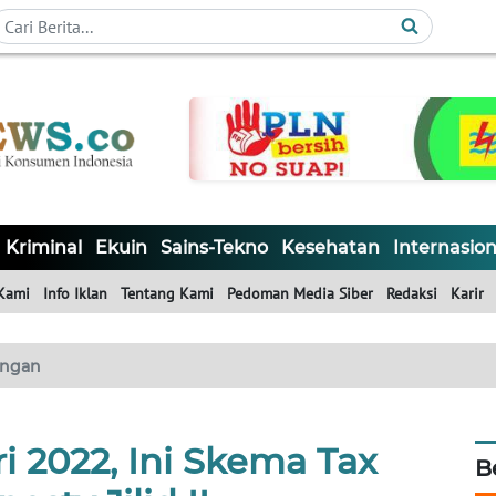
Kriminal
Ekuin
Sains-Tekno
Kesehatan
Internasion
Kami
Info Iklan
Tentang Kami
Pedoman Media Siber
Redaksi
Karir
ngan
ri 2022, Ini Skema Tax
B