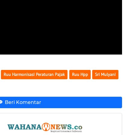
Ruu Harmonisasi Peraturan Pajak
Ruu Hpp
Sri Mulyani
Beri Komentar