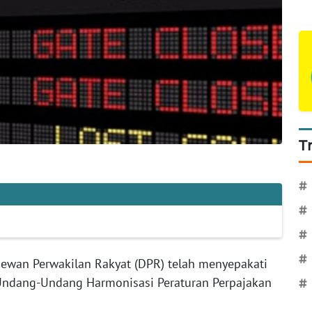
T
#
#
#
#
ewan Perwakilan Rakyat (DPR) telah menyepakati
Undang-Undang Harmonisasi Peraturan Perpajakan
#