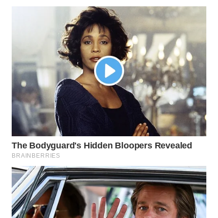
WAHANA
LISTRIK
WAHANA
TRAVEL
WAHANA
TV
WAHANANEWS
ID
WAHANANEWS
CO ID
WAHANANEWS
NET