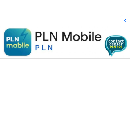
X
WAHANA MEDIA GROUP