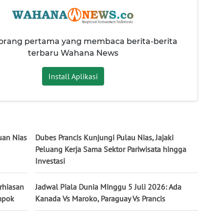
 orang pertama yang membaca berita-berita
terbaru Wahana News
Install Aplikasi
uan Nias
Dubes Prancis Kunjungi Pulau Nias, Jajaki
Peluang Kerja Sama Sektor Pariwisata hingga
Investasi
rhiasan
Jadwal Piala Dunia Minggu 5 Juli 2026: Ada
mpok
Kanada Vs Maroko, Paraguay Vs Prancis