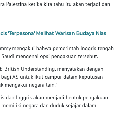
 Palestina ketika kita tahu itu akan terjadi dan
is 'Terpesona' Melihat Warisan Budaya Nias
Lammy mengakui bahwa pemerintah Inggris tengah
b Saudi mengenai opsi pengakuan tersebut.
Arab-British Understanding, menyatakan dengan
h bagi AS untuk ikut campur dalam keputusan
uk mengakui negara lain.”
is dan Inggris akan menjadi bentuk pengakuan
k memiliki negara dan duduk sejajar dalam