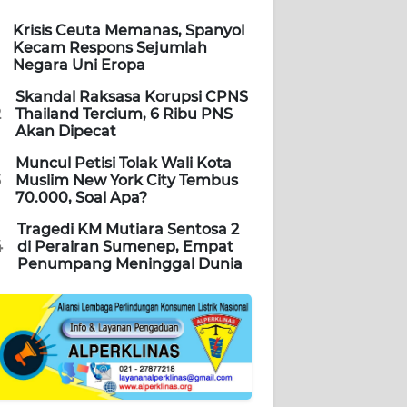
Krisis Ceuta Memanas, Spanyol
Kecam Respons Sejumlah
Negara Uni Eropa
Skandal Raksasa Korupsi CPNS
2
Thailand Tercium, 6 Ribu PNS
Akan Dipecat
Muncul Petisi Tolak Wali Kota
3
Muslim New York City Tembus
70.000, Soal Apa?
Tragedi KM Mutiara Sentosa 2
4
di Perairan Sumenep, Empat
Penumpang Meninggal Dunia