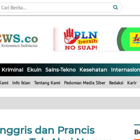
Kriminal
Ekuin
Sains-Tekno
Kesehatan
Internasion
Kami
Info Iklan
Tentang Kami
Pedoman Media Siber
Redaksi
Karir
Inggris dan Prancis
B