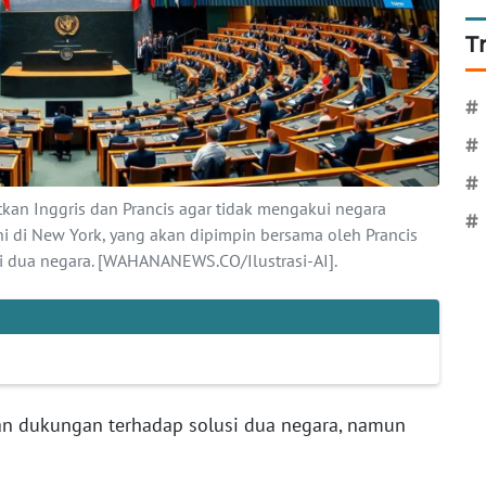
T
#
#
#
kan Inggris dan Prancis agar tidak mengakui negara
#
ni di New York, yang akan dipimpin bersama oleh Prancis
i dua negara. [WAHANANEWS.CO/Ilustrasi-AI].
an dukungan terhadap solusi dua negara, namun