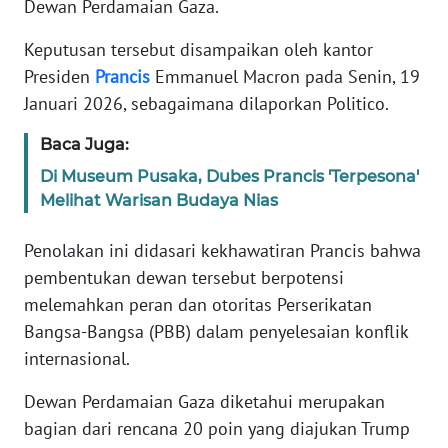
Dewan Perdamaian Gaza.
Informasi
Keputusan tersebut disampaikan oleh kantor
INDEKS
BERITA
Presiden
Prancis
Emmanuel Macron pada Senin, 19
Januari 2026, sebagaimana dilaporkan Politico.
KONTAK
Baca Juga:
KAMI
Di Museum Pusaka, Dubes Prancis 'Terpesona'
INFO
Melihat Warisan Budaya Nias
IKLAN
Penolakan ini didasari kekhawatiran Prancis bahwa
TENTANG
pembentukan dewan tersebut berpotensi
KAMI
melemahkan peran dan otoritas Perserikatan
Bangsa-Bangsa (PBB) dalam penyelesaian konflik
PEDOMAN
internasional.
MEDIA
SIBER
Dewan Perdamaian Gaza diketahui merupakan
bagian dari rencana 20 poin yang diajukan Trump
REDAKSI