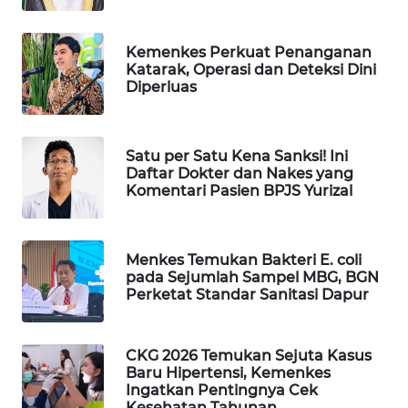
Wahana
Media
Kemenkes Perkuat Penanganan
Group
Katarak, Operasi dan Deteksi Dini
Diperluas
WAHANA
NEWS
Satu per Satu Kena Sanksi! Ini
WAHANA
Daftar Dokter dan Nakes yang
TANI
Komentari Pasien BPJS Yurizal
WAHANA
ADVOKAT
Menkes Temukan Bakteri E. coli
pada Sejumlah Sampel MBG, BGN
Perketat Standar Sanitasi Dapur
WAHANA
INFRASTRUKTUR
CKG 2026 Temukan Sejuta Kasus
WAHANA
Baru Hipertensi, Kemenkes
KONSUMEN
Ingatkan Pentingnya Cek
Kesehatan Tahunan