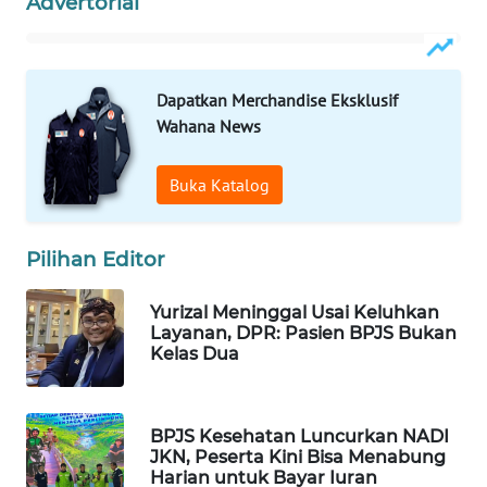
Advertorial
Wahana
Media
Group
Dapatkan Merchandise Eksklusif
WAHANA
Wahana News
NEWS
Buka Katalog
WAHANA
TANI
Pilihan Editor
WAHANA
ADVOKAT
Yurizal Meninggal Usai Keluhkan
Layanan, DPR: Pasien BPJS Bukan
Kelas Dua
WAHANA
INFRASTRUKTUR
BPJS Kesehatan Luncurkan NADI
WAHANA
JKN, Peserta Kini Bisa Menabung
KONSUMEN
Harian untuk Bayar Iuran