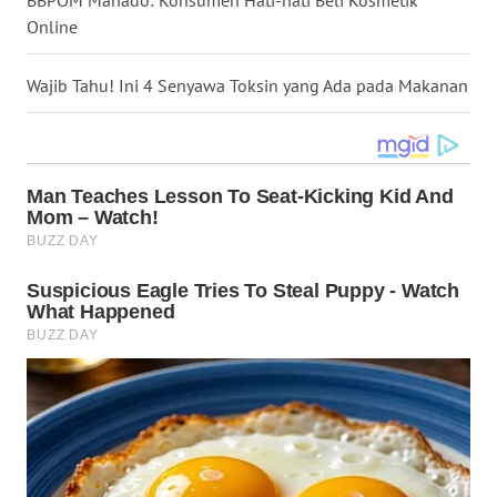
BBPOM Manado: Konsumen Hati-hati Beli Kosmetik
Online
WN
BABEL
Wajib Tahu! Ini 4 Senyawa Toksin yang Ada pada Makanan
WN
SUMBAR
WN
SUMSEL
WN
BENGKULU
WN
LAMPUNG
WN
JATENG