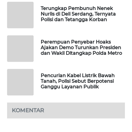
Terungkap Pembunuh Nenek
MAWAKA
Nurlis di Deli Serdang, Ternyata
ID
Polisi dan Tetangga Korban
MARTABAT
NET
Perempuan Penyebar Hoaks
Ajakan Demo Turunkan Presiden
dan Wakil Ditangkap Polda Metro
PLN
WATCH
Pencurian Kabel Listrik Bawah
MKLI
Tanah, Polisi Sebut Berpotensi
Ganggu Layanan Publik
LPKKI
LKKI
KOMENTAR
KOPEKLIN